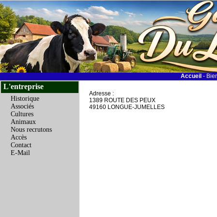
Accueil
- Bie
L'entreprise
Adresse :
Historique
1389 ROUTE DES PEUX
Associés
49160 LONGUE-JUMELLES
Cultures
Animaux
Nous recrutons
Accès
Contact
E-Mail